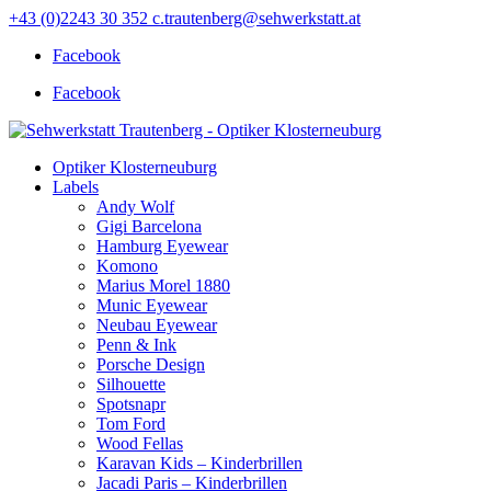
+43 (0)2243 30 352
c.trautenberg@sehwerkstatt.at
Facebook
Facebook
Optiker Klosterneuburg
Labels
Andy Wolf
Gigi Barcelona
Hamburg Eyewear
Komono
Marius Morel 1880
Munic Eyewear
Neubau Eyewear
Penn & Ink
Porsche Design
Silhouette
Spotsnapr
Tom Ford
Wood Fellas
Karavan Kids – Kinderbrillen
Jacadi Paris – Kinderbrillen