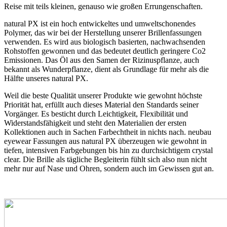
Reise mit teils kleinen, genauso wie großen Errungenschaften.
natural PX ist ein hoch entwickeltes und umweltschonendes
Polymer, das wir bei der Herstellung unserer Brillenfassungen
verwenden. Es wird aus biologisch basierten, nachwachsenden
Rohstoffen gewonnen und das bedeutet deutlich geringere Co2
Emissionen. Das Öl aus den Samen der Rizinuspflanze, auch
bekannt als Wunderpflanze, dient als Grundlage für mehr als die
Hälfte unseres natural PX.
Weil die beste Qualität unserer Produkte wie gewohnt höchste
Priorität hat, erfüllt auch dieses Material den Standards seiner
Vorgänger. Es besticht durch Leichtigkeit, Flexibilität und
Widerstandsfähigkeit und steht den Materialien der ersten
Kollektionen auch in Sachen Farbechtheit in nichts nach. neubau
eyewear Fassungen aus natural PX überzeugen wie gewohnt in
tiefen, intensiven Farbgebungen bis hin zu durchsichtigem crystal
clear. Die Brille als tägliche Begleiterin fühlt sich also nun nicht
mehr nur auf Nase und Ohren, sondern auch im Gewissen gut an.